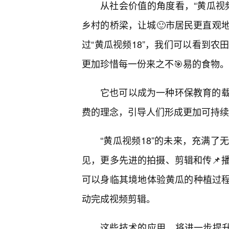
从社会价值的角度看，“黄瓜视
乡村的桥梁，让城🙂市居民更直观
过“黄瓜视频18”，我们可以看到农
更加珍惜每一份来之不🎯易的食物。
它也可以成为一种环保教育的
费的理念，引导人们形成更加可持续
“黄瓜视频18”的未来，充满
见，更多先进的拍摄、剪辑和传📌播
可以身临其境地体验黄瓜的种植过程
动完成视频剪辑。
这些技术的应用，将进一步提升