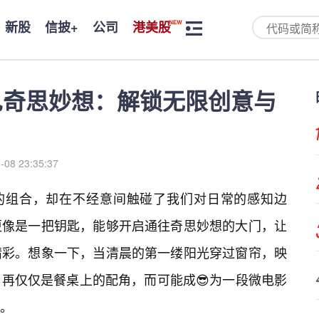
新股
信披+
公司
港美股
遇见奇思妙想：解锁无限创意与
-08 23:35:37
常的组合，却在不经意间触碰了我们对日常的感知边
更像是一把钥匙，能够开启通往奇思妙想的大门，让
精彩。想象一下，当清晨的第一缕阳光穿过窗帘，映
再仅仅是餐桌上的配角，而可能成😎为一段微电影
。