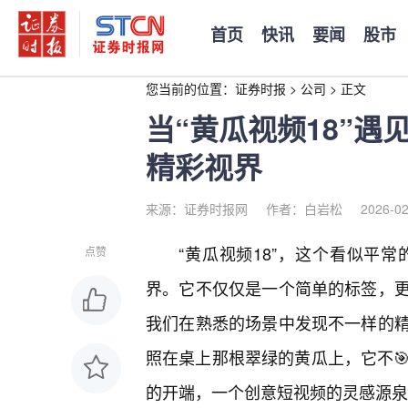
首页
快讯
要闻
股市
您当前的位置：
证券时报
>
公司
>
正文
当“黄瓜视频18”
精彩视界
来源：证券时报网
作者：白岩松
2026-02
“黄瓜视频18”，这个看似平
点赞
界。它不仅仅是一个简单的标签，
我们在熟悉的场景中发现不一样的
照在桌上那根翠绿的黄瓜上，它不
的开端，一个创意短视频的灵感源泉