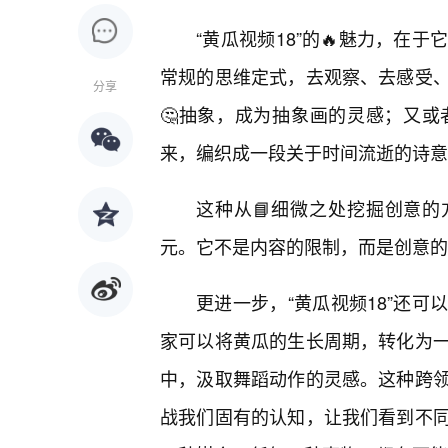
“黄瓜视频18”的🔥魅力，在
常规的思维定式，去观察、去感受
分享
🤔抽象，成为抽象画的灵感；又
来，编织成一段关于时间流逝的诗意
这种从📘细微之处挖掘创意的方
元。它不是内容的限制，而是创意的
更进一步，“黄瓜视频18”还
家可以将黄瓜的生长周期，转化为
中，汲取舞蹈动作的灵感。这种跨
战我们固有的认知，让我们看到不