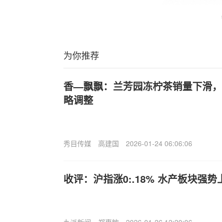
为你推荐
香—飘飘：兰芳园冻柠茶销量下滑，
略调整
秀目传媒
高建国
2026-01-24 06:06:06
收评：沪指涨0:.18% 水产板块强势