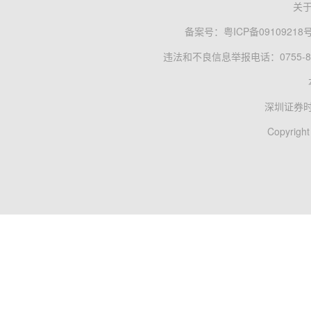
关
备案号：
粤ICP备09109218
违法和不良信息举报电话：0755-83
深圳证券
Copyright