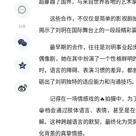
超📘越了国界，与来自世界各地的艺术
这些合作，不仅仅是简单的影视剧
分享
揭示了刘玥在国际舞台上的一段段精彩
最早期的合作，往往是刘玥事业起
偶像剧，她在其中扮演了一个性格鲜明
时，语言的障碍、表演习惯的差异，都曾
砺出了刘玥独特的适应能力和沟通技巧
记得在一场情感戏的🔥拍摄中，为
😁档会通过肢体语言、表情，甚至是
解。这种跨越语言的默契，最终化为荧屏
化背景的真挚情感。