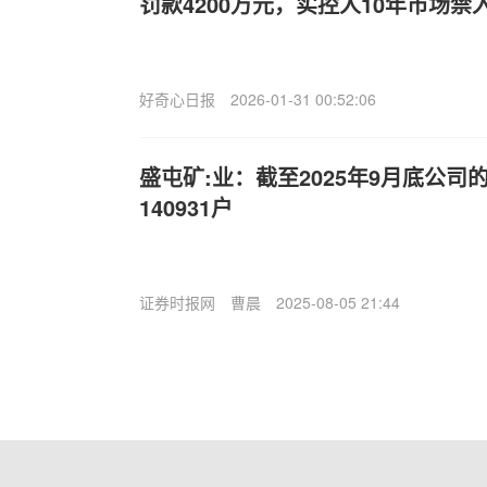
罚款4200万元，实控人10年市场禁
好奇心日报
2026-01-31 00:52:06
盛屯矿:业：截至2025年9月底公司
140931户
证券时报网
曹晨
2025-08-05 21:44