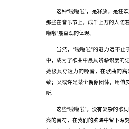
这种“啦啦啦”，是释放，是狂
那些在音乐节上，成千上万的人随着
啦啦”最直观的体现。
当然，“啦啦啦”的魅力远不
中，成为了歌曲中最具辨😀识度的
她极具穿透力的嗓音，在歌曲的高
致；又或许是某个偶像团体，用俏皮
听。
这些“啦啦啦”，没有复杂的歌
亮的音符，在我们的脑海中留下深刻