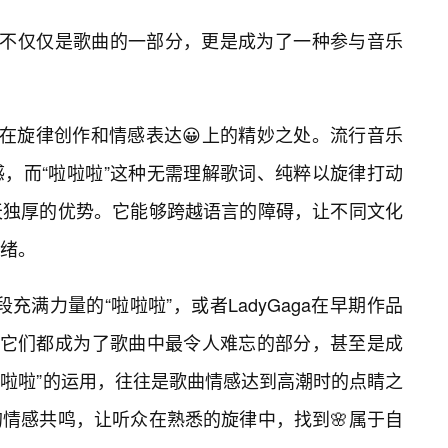
”不仅仅是歌曲的一部分，更是成为了一种参与音乐
其在旋律创作和情感表达😀上的精妙之处。流行音乐
，而“啦啦啦”这种无需理解歌词、纯粹以旋律打动
天独厚的优势。它能够跨越语言的障碍，让不同文化
绪。
中那段充满力量的“啦啦啦”，或者LadyGaga在早期作品
，它们都成为了歌曲中最令人难忘的部分，甚至是成
“啦啦啦”的运用，往往是歌曲情感达到高潮时的点睛之
情感共鸣，让听众在熟悉的旋律中，找到🌸属于自