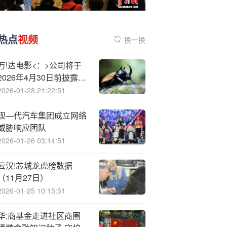
热点
视频
换一换
万!达电影<：>公司将于
2026年4月30日前披露
2025年度报告
2026-01-28 21:22:51
现—代汽车集团成立网络
威胁响应团队
2026-01-26 03:14:51
云汉!芯城龙虎榜数据
（11月27日）
2026-01-25 10:15:51
华:商基金走进社区商圈