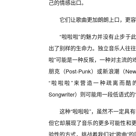
己的情感出口。
它们让歌曲更加朗朗上口，更容
“啦啦啦”的魅力并没有止步于此，
出了别样的生命力。独立音乐人往往
啦”可能是一种反叛，一种对主流的
朋克（Post-Punk）或新浪潮（
“啦啦啦”来营造一种疏离而酷的氛
Songwriter）则可能用一段低
这种“啦啦啦”，虽然不一定具
但它却展现了音乐的更多可能性和更
验性的方式，挑战着我们对“歌曲”的