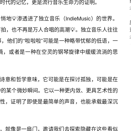
时代的记忆，更是流行音乐生命力的证明。
地💡渗透进了独立音乐（IndieMusic）的世界。
拍，也不再是万人合唱的高潮💡。独立音乐人往往
，他们的“啦啦啦”可能是一种略带忧郁的低语，一
喃，或者是一种在空灵的钢琴旋律中缓缓流淌的思
的诗意和哲学意味，它可能是在探讨孤独，可能是在
中的某个微妙瞬间。它以一种更内敛、更具艺术性的
可能性，证明了即使是最简单的声音，也能承载最深沉
题，就像是一扇门，邀请我们去探索隐藏在这些看似