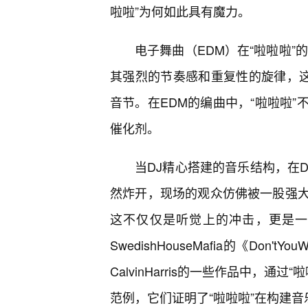
啦啦”为何如此具有魔力。
电子舞曲（EDM）在“啦啦啦”
其强烈的节奏感和重复性的旋律，这
音节。在EDM的编曲中，“啦啦啦
催化剂。
当DJ精心搭建的音乐结构，在D
然炸开，现场的观众仿佛被一股强
这不仅仅是听觉上的冲击，更是一
SwedishHouseMafia的《Don'
CalvinHarris的一些作品中，
范例，它们证明了“啦啦啦”在构建