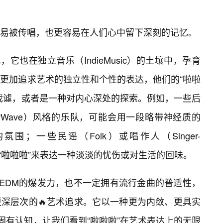
易被传唱，也更容易在人们心中留下深刻的记忆。
它也在独立音乐（IndieMusic）的土壤中，孕育
更加追求艺术的独立性和个性的表达，他们的“啦啦
戏谑，或者是一种对内心深处的探索。例如，一些后
NewWave）风格的乐队，可能会用一段略带神经质的
围；一些民谣（Folk）或唱作人（Singer-
语式的“啦啦啦”来表达一种淡淡的忧伤或对生活的回味。
有EDM的爆发力，也不一定拥有流行金曲的普适性，
深层次的🔥艺术追求。它以一种更为内敛、更具实
固有认知，让我们看到“啦啦啦”在艺术表达上的无限