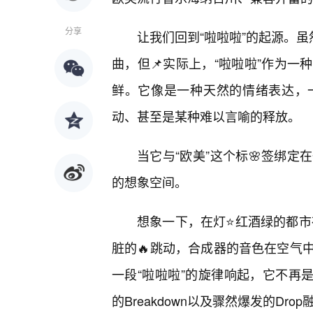
分享
让我们回到“啦啦啦”的起源。虽
曲，但📌实际上，“啦啦啦”作为
鲜。它像是一种天然的情绪表达，
动、甚至是某种难以言喻的释放。
当它与“欧美”这个标🌸签绑
的想象空间。
想象一下，在灯⭐红酒绿的都市
脏的🔥跳动，合成器的音色在空气
一段“啦啦啦”的旋律响起，它不再是简
的Breakdown以及骤然爆发的D