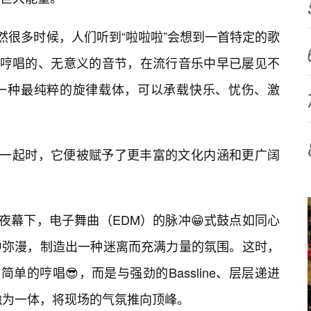
然很多时候，人们听到“啦啦啦”会想到一首特定的歌
一种哼唱的、无意义的音节，在流行音乐中早已屡见不
一种最纯粹的旋律载体，可以承载快乐、忧伤、激
定在一起时，它便被赋予了更丰富的文化内涵和更广阔
夜幕下，电子舞曲（EDM）的脉冲😁式鼓点如同心
中弥漫，制造出一种迷离而充满力量的氛围。这时，
单的哼唱😎，而是与强劲的Bassline、层层递进
rop融为一体，将现场的气氛推向顶峰。