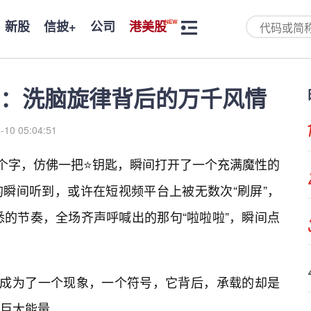
新股
信披+
公司
港美股
：洗脑旋律背后的万千风情
-10 05:04:51
五个字，仿佛一把⭐钥匙，瞬间打开了一个充满魔性的
瞬间听到，或许在短视频平台上被无数次“刷屏”，
悉的节奏，全场齐声呼喊出的那句“啦啦啦”，瞬间点
经成为了一个现象，一个符号，它背后，承载的却是
巨大能量。