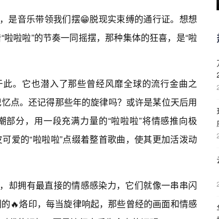
欢，是音乐带领我们摆😁脱现实束缚的通行证。想想
“啦啦啦”的节奏一同摇摆，那种集体的狂喜，是“啦
止于此。它也潜入了那些曾经风靡全球的流行金曲之
记忆点。还记得那些年的旋律吗？或许是某位天后用
潮部分，用一段充满力量的“啦啦啦”将情感推向极
可爱的“啦啦啦”点缀着整首歌曲，使其更加活泼动
词，却拥有最直接的情感感染力，它们就像一串串闪
的🔥烙印，每当旋律响起，那些曾经的画面和情感