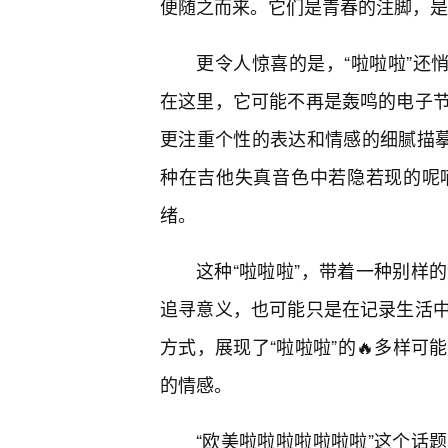
便随之而来。它们是青春的注脚，是
更令人惊喜的是，“啦啦啦”还悄悄
在这里，它可能不再是轰鸣的电子节
更注重个性的表达和情感的细腻描摹
种在吉他失真音色中若隐若现的呢
绪。
这种“啦啦啦”，带着一种别样
追寻意义，也可能只是在记录生活
方式，展现了“啦啦啦”的🔥多样
的情感。
“欧美啦啦啦啦啦啦啦”这个话