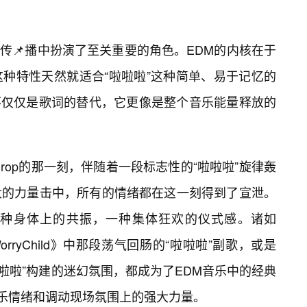
的传📌播中扮演了至关重要的角色。EDM的内核在于
种特性天然就适合“啦啦啦”这种简单、易于记忆的
”不仅仅是歌词的替代，它更像是整个音乐能量释放的
rop的那一刻，伴随着一段标志性的“啦啦啦”旋律轰
大的力量击中，所有的情绪都在这一刻得到了宣泄。
种身体上的共振，一种集体狂欢的仪式感。诸如
tYouWorryChild》中那段荡气回肠的“啦啦啦”副歌，或是
通过“啦啦啦”构建的迷幻氛围，都成为了EDM音乐中的经典
音乐情绪和调动现场氛围上的强大力量。